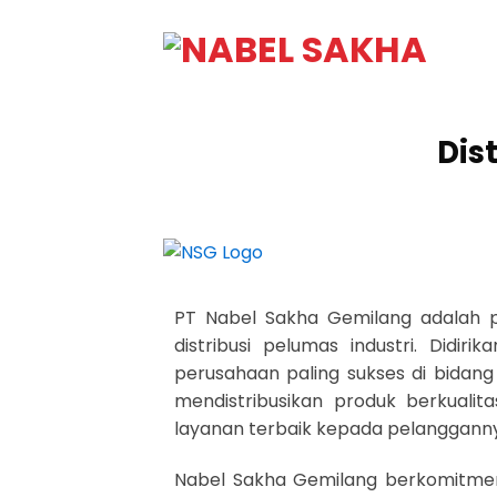
Dist
PT Nabel Sakha Gemilang adalah 
distribusi pelumas industri. Didi
perusahaan paling sukses di bidang
mendistribusikan produk berkuali
layanan terbaik kepada pelanggann
Nabel Sakha Gemilang berkomitmen u