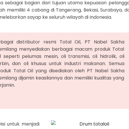
esia sebagai bagian dari tujuan utama kepuasan pelangg
ah memiliki 4 cabang di Tangerang, Bekasi, Surabaya, d
melebarkan sayap ke seluruh wilayah di Indonesia.
ebagai distributor resmi Total Oil, PT Nabel Sakha
emilang menyediakan berbagai macam produk Total
l seperti pelumas mesin, oli transmisi, oli hidrolik, oli
urbin, dan oli khusus untuk industri makanan. Semua
roduk Total Oil yang disediakan oleh PT Nabel Sakha
milang dijamin keasliannya dan memiliki kualitas yang
rjamin.
isi untuk menjadi