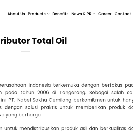
About Us
Products
Benefits
News & PR
Career
Contact
ributor Total Oil
perusahaan Indonesia terkemuka dengan berfokus pa
rikan pada tahun 2006 di Tangerang. Sebagai salah sa
 ini, PT. Nabel Sakha Gemilang berkomitmen untuk han
tas dengan solusi praktis untuk memberikan produk d
ya yang berharga.
ntuk mendistribusikan produk asli dan berkualitas da