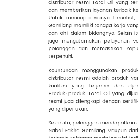
distributor resmi Total Oil yang ter
dan memberikan layanan terbaik k
Untuk mencapai visinya tersebut
Gemilang memiliki tenaga kerja ya
dan ahli dalam bidangnya. Selain it
juga mengutamakan pelayanan y
pelanggan dan memastikan kepu
terpenuhi.
Keuntungan menggunakan produk
distributor resmi adalah produk yan
kualitas yang terjamin dan dija
Produk-produk Total Oil yang dijual
resmi juga dilengkapi dengan serti
yang diperlukan.
Selain itu, pelanggan mendapatkan 
Nabel Sakha Gemilang Maupun dari T