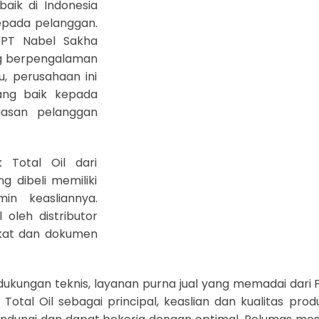
baik di Indonesia
epada pelanggan.
, PT Nabel Sakha
ng berpengalaman
u, perusahaan ini
ang baik kepada
asan pelanggan
 Total Oil dari
g dibeli memiliki
min keasliannya.
 oleh distributor
fikat dan dokumen
dukungan teknis, layanan purna jual yang memadai dari 
otal Oil sebagai principal, keaslian dan kualitas prod