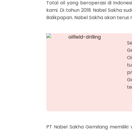
Total oil yang beroperasi di Indon
kami. Di tahun 2018 Nabel Sakha sud
Balikpapan. Nabel Sakha akan terus 
S
G
Oi
t
p
Ge
te
PT Nabel Sakha Gemilang memiliki v