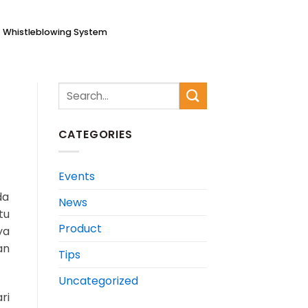
Whistleblowing System
CATEGORIES
Events
da
News
tu
Product
ya
an
Tips
Uncategorized
ri