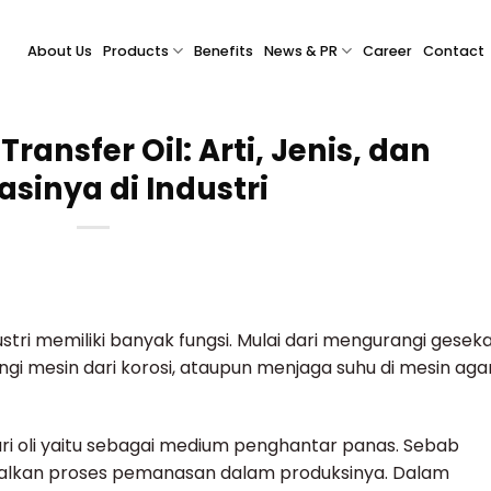
About Us
Products
Benefits
News & PR
Career
Contact
ransfer Oil: Arti, Jenis, dan
asinya di Industri
ustri memiliki banyak fungsi. Mulai dari mengurangi gesek
i mesin dari korosi, ataupun menjaga suhu di mesin aga
i dari oli yaitu sebagai medium penghantar panas. Sebab
dalkan proses pemanasan dalam produksinya. Dalam