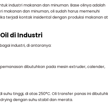
n untuk industri makanan dan minuman. Base olinya adalah
stri makanan dan minuman, oli sudah harus memenuhi
ika terjadi kontak insidental dengan produksi makanan a
Oil di Industri
agai industri, di antaranya:
em pemanasan dibutuhkan pada mesin extruder, calender,
di suhu tinggi, di atas 250°C. Oli transfer panas ini dibutuh
n drying dengan suhu stabil dan merata.