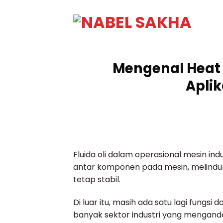
Mengenal Heat T
Aplik
Fluida oli dalam operasional mesin ind
antar komponen pada mesin, melindung
tetap stabil.
Di luar itu, masih ada satu lagi fungs
banyak sektor industri yang mengan