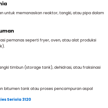
mia
unakan untuk memanaskan reaktor, tangki, atau pipa dalam
inuman
kasi pemanas seperti fryer, oven, atau alat produksi
k).
ki timbun (storage tank), dehidrasi, atau fraksinasi
an bitumen tank atau proses pencampuran aspal
ies Seriola 3120