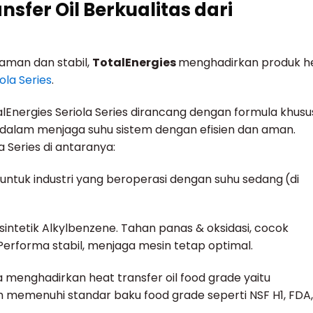
sfer Oil Berkualitas dari
 aman dan stabil,
TotalEnergies
menghadirkan produk h
ola Series
.
lEnergies Seriola Series dirancang dengan formula khusu
dalam menjaga suhu sistem dengan efisien dan aman.
 Series di antaranya:
 untuk industri yang beroperasi dengan suhu sedang
(di
 sintetik Alkylbenzene. Tahan panas & oksidasi, cocok
 Performa stabil, menjaga mesin tetap optimal.
uga menghadirkan heat transfer oil food grade yaitu
h memenuhi standar baku food grade seperti NSF H1, FDA,