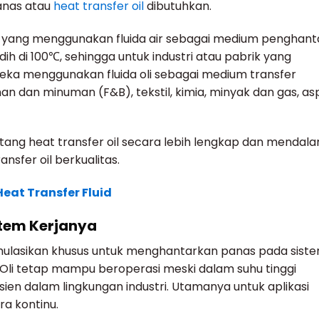
panas atau
heat transfer oil
dibutuhkan.
ik yang menggunakan fluida air sebagai medium penghant
didih di 100℃, sehingga untuk industri atau pabrik yang
ereka menggunakan fluida oli sebagai medium transfer
an dan minuman (F&B), tekstil, kimia, minyak dan gas, asp
tang heat transfer oil secara lebih lengkap dan mendala
nsfer oil berkualitas.
Heat Transfer Fluid
istem Kerjanya
formulasikan khusus untuk menghantarkan panas pada sist
 Oli tetap mampu beroperasi meski dalam suhu tinggi
isien dalam lingkungan industri. Utamanya untuk aplikasi
 kontinu.