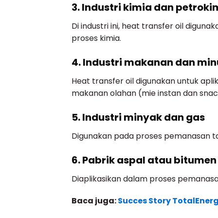
3. Industri kimia dan petroki
Di industri ini, heat transfer oil dig
proses kimia.
4. Industri makanan dan m
Heat transfer oil digunakan untuk apli
makanan olahan (mie instan dan snac
5. Industri minyak dan gas
Digunakan pada proses pemanasan tang
6. Pabrik aspal atau bitumen
Diaplikasikan dalam proses pemanas
Baca juga:
Succes Story TotalEnerg