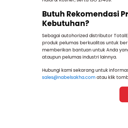
Butuh Rekomendasi Pro
Kebutuhan?
Sebagai autohorized distributor TotalE
produk pelumas berkualitas untuk berb
memberikan bantuan untuk Anda yang i
ataupun pelumas industri lainnya.
Hubungi kami sekarang untuk informa
sales@nabelsakha.com
atau klik tomb