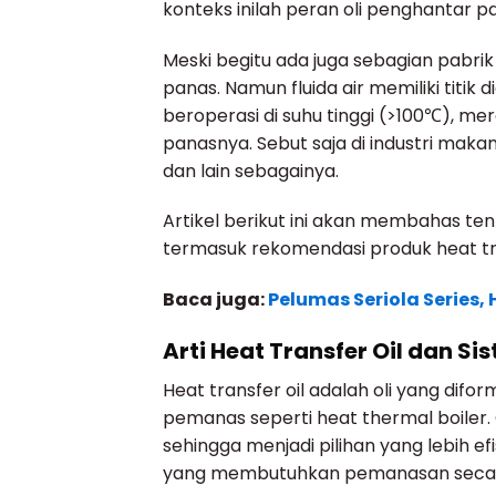
konteks inilah peran oli penghantar 
Meski begitu ada juga sebagian pabr
panas. Namun fluida air memiliki titik 
beroperasi di suhu tinggi (>100℃), m
panasnya. Sebut saja di industri makan
dan lain sebagainya.
Artikel berikut ini akan membahas ten
termasuk rekomendasi produk heat tra
Baca juga:
Pelumas Seriola Series, 
Arti Heat Transfer Oil dan S
Heat transfer oil adalah oli yang di
pemanas seperti heat thermal boiler.
sehingga menjadi pilihan yang lebih ef
yang membutuhkan pemanasan secara