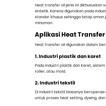
Heat transfer oil jenis ini dikhususka
sintetik. Karena digunakan pada indu
standar khusus sehingga tetap aman j
minuman.
Aplikasi Heat Transfer 
Heat transfer oil digunakan dalam berb
1. Industri plastik dan karet
Pada industri plastik dan karet, sist
roller, atau mold.
2. Industri tekstil
Di industri tekstil biasanya beroperasi 
untuk proses heat setting, dyeing, da