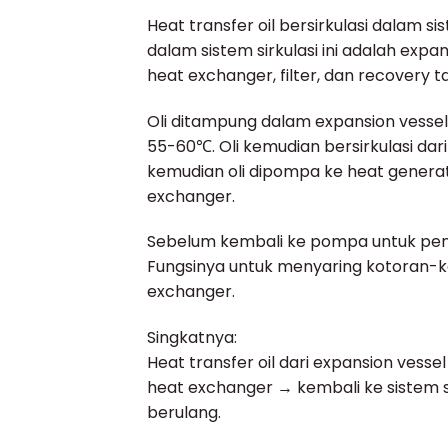
Heat transfer oil bersirkulasi dala
dalam sistem sirkulasi ini adalah expa
heat exchanger, filter, dan recovery t
Oli ditampung dalam expansion vessel 
55-60℃. Oli kemudian bersirkulasi dar
kemudian oli dipompa ke heat generat
exchanger.
Sebelum kembali ke pompa untuk pengula
Fungsinya untuk menyaring kotoran-ko
exchanger.
Singkatnya:
Heat transfer oil dari expansion ves
heat exchanger → kembali ke sistem s
berulang.