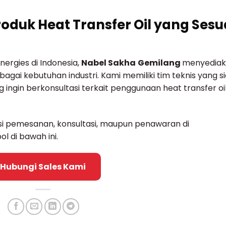
duk Heat Transfer Oil yang Sesu
nergies di Indonesia,
Nabel Sakha
Gemilang
menyedia
agai kebutuhan industri. Kami memiliki tim teknis yang s
ngin berkonsultasi terkait penggunaan heat transfer oi
si pemesanan, konsultasi, maupun penawaran di
ol di bawah ini.
Hubungi Sales Kami