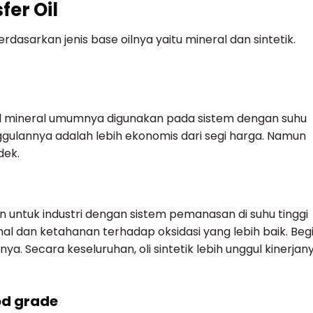
fer Oil
berdasarkan jenis base oilnya yaitu mineral dan sintetik.
 oil mineral umumnya digunakan pada sistem dengan suhu
gulannya adalah lebih ekonomis dari segi harga. Namun
dek.
kan untuk industri dengan sistem pemanasan di suhu tinggi
ermal dan ketahanan terhadap oksidasi yang lebih baik. Beg
ya. Secara keseluruhan, oli sintetik lebih unggul kinerjan
ood grade