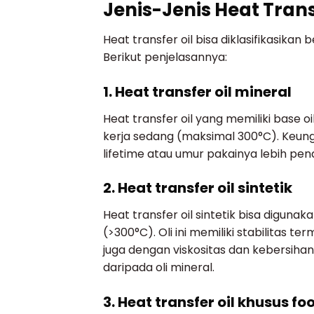
Jenis-Jenis Heat Trans
Heat transfer oil bisa diklasifikasikan 
Berikut penjelasannya:
1. Heat transfer oil mineral
Heat transfer oil yang memiliki base
kerja sedang (maksimal 300°C). Keung
lifetime atau umur pakainya lebih pen
2. Heat transfer oil sintetik
Heat transfer oil sintetik bisa diguna
(>300°C). Oli ini memiliki stabilitas t
juga dengan viskositas dan kebersihann
daripada oli mineral.
3. Heat transfer oil khusus f