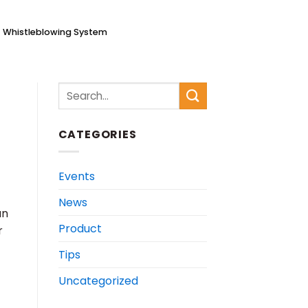
Whistleblowing System
CATEGORIES
Events
News
an
Product
r
Tips
Uncategorized