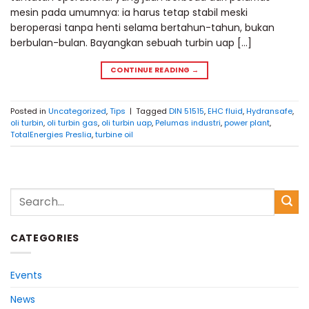
mesin pada umumnya: ia harus tetap stabil meski
beroperasi tanpa henti selama bertahun-tahun, bukan
berbulan-bulan. Bayangkan sebuah turbin uap […]
CONTINUE READING
→
Posted in
Uncategorized
,
Tips
|
Tagged
DIN 51515
,
EHC fluid
,
Hydransafe
,
oli turbin
,
oli turbin gas
,
oli turbin uap
,
Pelumas industri
,
power plant
,
TotalEnergies Preslia
,
turbine oil
CATEGORIES
Events
News