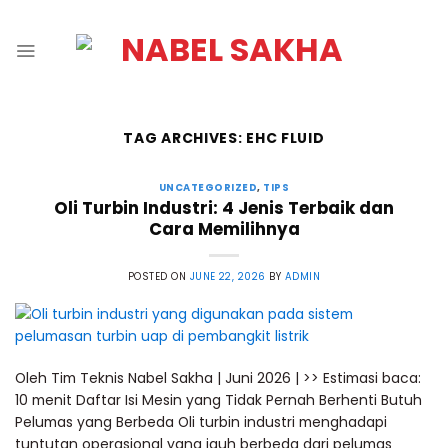
TAG ARCHIVES:
EHC FLUID
UNCATEGORIZED
,
TIPS
Oli Turbin Industri: 4 Jenis Terbaik dan
Cara Memilihnya
POSTED ON
JUNE 22, 2026
BY
ADMIN
Oleh Tim Teknis Nabel Sakha | Juni 2026 | >> Estimasi baca:
10 menit Daftar Isi Mesin yang Tidak Pernah Berhenti Butuh
Pelumas yang Berbeda Oli turbin industri menghadapi
tuntutan operasional yang jauh berbeda dari pelumas