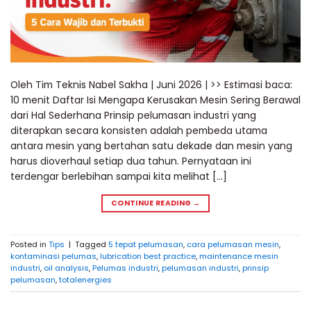
Oleh Tim Teknis Nabel Sakha | Juni 2026 | >> Estimasi baca:
10 menit Daftar Isi Mengapa Kerusakan Mesin Sering Berawal
dari Hal Sederhana Prinsip pelumasan industri yang
diterapkan secara konsisten adalah pembeda utama
antara mesin yang bertahan satu dekade dan mesin yang
harus dioverhaul setiap dua tahun. Pernyataan ini
terdengar berlebihan sampai kita melihat […]
CONTINUE READING
→
Posted in
Tips
|
Tagged
5 tepat pelumasan
,
cara pelumasan mesin
,
kontaminasi pelumas
,
lubrication best practice
,
maintenance mesin
industri
,
oil analysis
,
Pelumas industri
,
pelumasan industri
,
prinsip
pelumasan
,
totalenergies