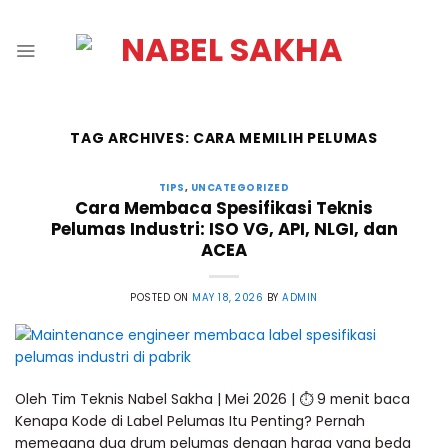
TAG ARCHIVES:
CARA MEMILIH PELUMAS
TIPS
,
UNCATEGORIZED
Cara Membaca Spesifikasi Teknis
Pelumas Industri: ISO VG, API, NLGI, dan
ACEA
POSTED ON
MAY 18, 2026
BY
ADMIN
Oleh Tim Teknis Nabel Sakha | Mei 2026 | ⏱ 9 menit baca
Kenapa Kode di Label Pelumas Itu Penting? Pernah
memegang dua drum pelumas dengan harga yang beda